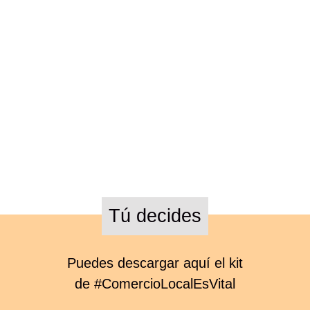
Tú decides
Puedes descargar aquí el kit
de #ComercioLocalEsVital