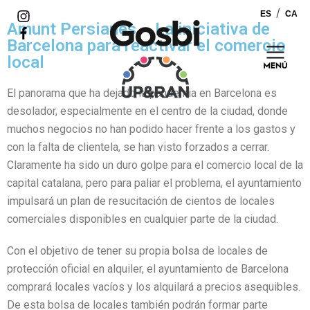
ES
CA
Saltar
Amunt Persianes – La iniciativa de
al
Barcelona para reactivar el comercio
contenido
local
El panorama que ha dejado la pandemia en Barcelona es
desolador, especialmente en el centro de la ciudad, donde
muchos negocios no han podido hacer frente a los gastos y
con la falta de clientela, se han visto forzados a cerrar.
Claramente ha sido un duro golpe para el comercio local de la
capital catalana, pero para paliar el problema, el ayuntamiento
impulsará un plan de resucitación de cientos de locales
comerciales disponibles en cualquier parte de la ciudad.
Con el objetivo de tener su propia bolsa de locales de
protección oficial en alquiler, el ayuntamiento de Barcelona
comprará locales vacíos y los alquilará a precios asequibles.
De esta bolsa de locales también podrán formar parte