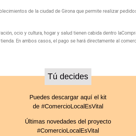
tablecimientos de la ciudad de Girona que permite realizar pedid
ación, ocio y cultura, hogar y salud tienen cabida dentro laComp
n tienda. En ambos casos, el pago se hará directamente al comer
Tú decides
Puedes descargar aquí el kit
de #ComercioLocalEsVital
Últimas novedades del proyecto
#ComercioLocalEsVital