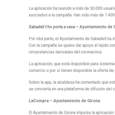
La aplicación ha reunido a más de 50.000 usuari
asociados a la campaña. Han sido más de 1.400 
Sabadell t’ho porta a casa
– Ayuntamiento de 
Por otra parte, el Ayuntamiento de Sabadell ha 
Con la campaña se quiere dar apoyo al tejido com
circunstancias derivadas del coronavirus.
La aplicación, que está disponible para sistemas
comercio o por si tienen disponible la oferta de
Sobre la app, la alcaldesa ha comentado que est
se convierta en una plataforma de difusión del c
LaCompra – Ayuntamiento de Girona
El Ayuntamiento de Girona impulsa la aplicación 