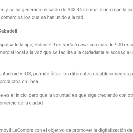
os y se ha generado un saldo de 943.947 euros, dinero que la c
comercios los que se han unido a la red.
Sabadell
impulsado la app, Sabadell
t’ho porta a casa
, con más de 900 esta
ercial local a la vez que se facilita a la ciudadanía el acceso a 
 Android y IOS, permite filtrar los diferentes establecimientos 
 productos en línea.
e es el inicio, pero que la voluntad es que siga creciendo con o
omercio de la ciudad.
móvil LaCompra con el objetivo de promover la digitalización del