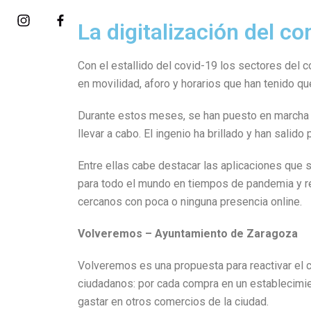
Saltar
La digitalización del c
al
contenido
Con el estallido del covid-19 los sectores del 
en movilidad, aforo y horarios que han tenido qu
Durante estos meses, se han puesto en marcha mu
llevar a cabo. El ingenio ha brillado y han sali
Entre ellas cabe destacar las aplicaciones que 
para todo el mundo en tiempos de pandemia y re
cercanos con poca o ninguna presencia online.
Volveremos – Ayuntamiento de Zaragoza
Volveremos es una propuesta para reactivar el 
ciudadanos: por cada compra en un establecimien
gastar en otros comercios de la ciudad.