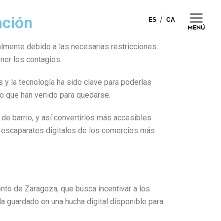
ación
ES
CA
almente debido a las necesarias restricciones
ner los contagios.
 y la tecnología ha sido clave para poderlas
uro que han venido para quedarse.
de barrio, y así convertirlos más accesibles
n escaparates digitales de los comercios más
nto de Zaragoza, que busca incentivar a los
a guardado en una hucha digital disponible para